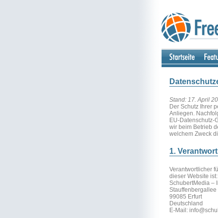
Datenschutz
Stand: 17. April 2
Der Schutz Ihrer 
Anliegen. Nachfol
EU-Datenschutz-G
wir beim Betrieb 
welchem Zweck di
1. Verantwor
Verantwortlicher 
dieser Website ist:
SchubertMedia – 
Stauffenbergallee
99085 Erfurt
Deutschland
E-Mail: info@sch